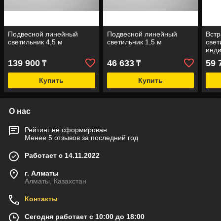
Подвесной линейный
Подвесной линейный
Вст
светильник 4,5 м
светильник 1,5 м
свет
инди
139 900
46 633
59 
₸
₸
Купить
Купить
О нас
Рейтинг не сформирован
Менее 5 отзывов за последний год
Работает с 14.11.2022
г. Алматы
Алматы, Казахстан
Контакты
Сегодня работает с 10:00 до 18:00