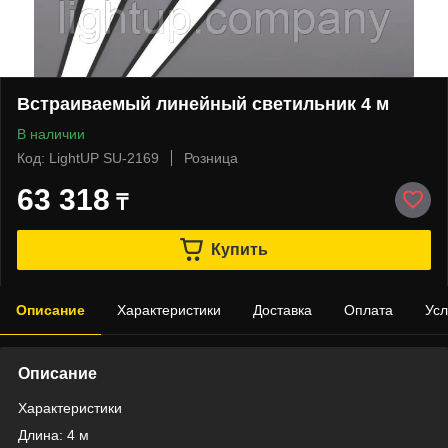
Встраиваемый линейный светильник 4 м
В наличии
Код: LightUP SU-2169
Розница
63 318
₸
Купить
Описание
Характеристики
Доставка
Оплата
Усл
Описание
Характеристики
Длина: 4 м