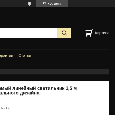
Корзина
Корзина
арантии
Статьи
мый линейный светильник 3,5 м
ального дизайна
U-2170