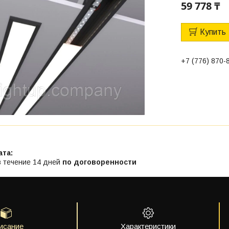
59 778 ₸
Купить
+7 (776) 870-
в течение 14 дней
по договоренности
исание
Характеристики