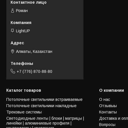
Роман
LightUP
Алматы, Казахстан
+7 (776) 870-88-80
Каталог товаров
О компании
Потолочные светильники встраиваемые
О нас
Потолочные светильники накладные
Отзывыы
Трековые системы
Контакты
Светодиодные ленты | блоки | матрицы |
Доставка и оп
линейки | алюминиевые профиля |
Вопросы
контроллеры | крепления