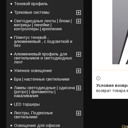
Теневой профиль
Трековые системы
Светодиодные ленты | блоки |
матрицы | линейки |
контроллеры | крепления
Плинтус теневой ,
алюминиевый , с подсветкой и
без
Алюминиевый профиль для
светильников и светодиодных
лент
Уличное освещение
Бра | настенные светильники
Лампы светодиодные | эдисона
возврат товара 
(ретро) | филаменты |
накаливания
LED торшеры
Люстры, Подвесные
светильники
Освещение для офисов
Оп