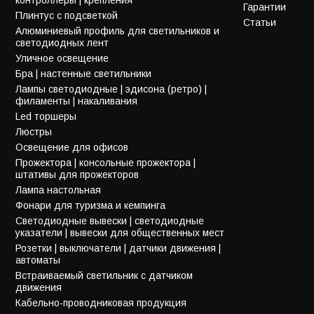
Гарантии
Плинтус с подсветкой
Статьи
Алюминиевый профиль для светильников и
светодиодных лент
Уличное освещение
Бра | настенные светильники
Лампы светодиодные | эдисона (ретро) |
филаменты | накаливания
Led торшеры
Люстры
Освещение для офисов
Прожектора | консольные прожектора |
штативы для прожекторов
Лампа настольная
Фонари для туризма и кемпинга
Светодиодные вывески | светодиодные
указатели | вывески для общественных мест
Розетки | выключатели | датчики движения |
автоматы
Встраиваемый светильник с датчиком
движения
Кабельно-проводниковая продукция