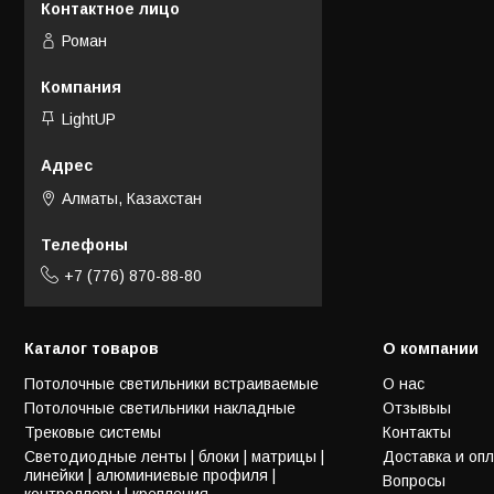
Роман
LightUP
Алматы, Казахстан
+7 (776) 870-88-80
Каталог товаров
О компании
Потолочные светильники встраиваемые
О нас
Потолочные светильники накладные
Отзывыы
Трековые системы
Контакты
Светодиодные ленты | блоки | матрицы |
Доставка и оп
линейки | алюминиевые профиля |
Вопросы
контроллеры | крепления