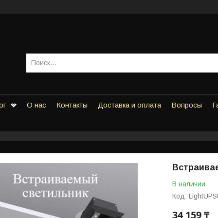
ог
О нас
Контакты
Доставка и оплата
Вопросы
Г
Встраивае
В наличии
Код:
LightUPS
34 159 ₸