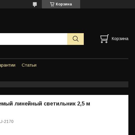
Корзина
Корзина
арантии
Статьи
мый линейный светильник 2,5 м
U-2170