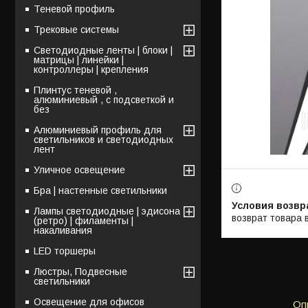
Теневой профиль
Трековые системы
Светодиодные ленты | блоки |
матрицы | линейки |
контроллеры | крепления
Плинтус теневой ,
алюминиевый , с подсветкой и
без
Алюминиевый профиль для
светильников и светодиодных
лент
Уличное освещение
Бра | настенные светильники
Лампы светодиодные | эдисона
возврат товара 
(ретро) | филаменты |
накаливания
LED торшеры
Люстры, Подвесные
светильники
Освещение для офисов
Оп