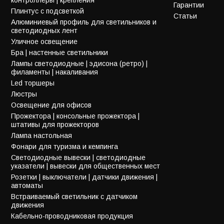
Гарантии
Плинтус с подсветкой
Статьи
Алюминиевый профиль для светильников и
светодиодных лент
Уличное освещение
Бра | настенные светильники
Лампы светодиодные | эдисона (ретро) |
филаменты | накаливания
Led торшеры
Люстры
Освещение для офисов
Прожектора | консольные прожектора |
штативы для прожекторов
Лампа настольная
Фонари для туризма и кемпинга
Светодиодные вывески | светодиодные
указатели | вывески для общественных мест
Розетки | выключатели | датчики движения |
автоматы
Встраиваемый светильник с датчиком
движения
Кабельно-проводниковая продукция